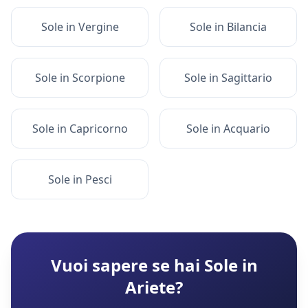
Sole
in
Vergine
Sole
in
Bilancia
Sole
in
Scorpione
Sole
in
Sagittario
Sole
in
Capricorno
Sole
in
Acquario
Sole
in
Pesci
Vuoi sapere se hai
Sole
in
Ariete
?