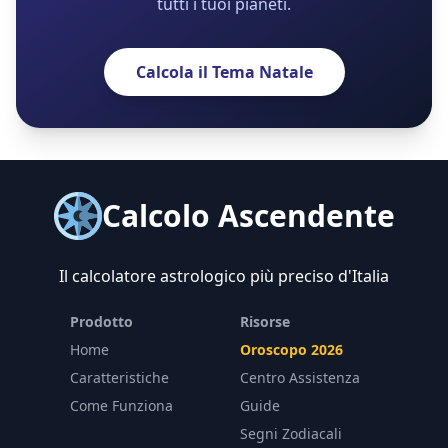
tutti i tuoi pianeti.
Calcola il Tema Natale
Calcolo Ascendente
Il calcolatore astrologico più preciso d'Italia
Prodotto
Risorse
Home
Oroscopo 2026
Caratteristiche
Centro Assistenza
Come Funziona
Guide
Segni Zodiacali