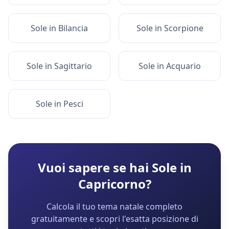
Sole
in
Bilancia
Sole
in
Scorpione
Sole
in
Sagittario
Sole
in
Acquario
Sole
in
Pesci
Vuoi sapere se hai
Sole
in
Capricorno
?
Calcola il tuo tema natale completo
gratuitamente e scopri l'esatta posizione di