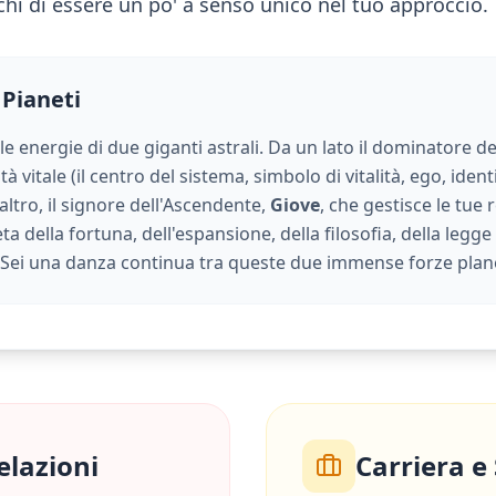
chi di essere un po' a senso unico nel tuo approccio.
 Pianeti
 le energie di due giganti astrali. Da un lato il dominatore de
à vitale (
il centro del sistema, simbolo di vitalità, ego, ident
l'altro, il signore dell'Ascendente,
Giove
, che gestisce le tue
eta della fortuna, dell'espansione, della filosofia, della legge
. Sei una danza continua tra queste due immense forze plane
elazioni
Carriera e