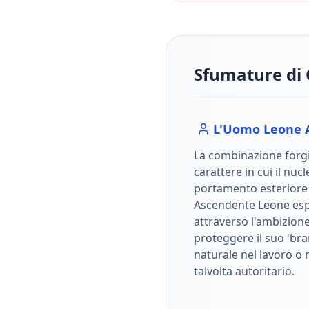
Sfumature di 
L'Uomo
Leone
La combinazione forgi
carattere in cui il nuc
portamento esterior
Ascendente Leone esp
attraverso l'ambizione 
proteggere il suo 'bra
naturale nel lavoro o 
talvolta autoritario.