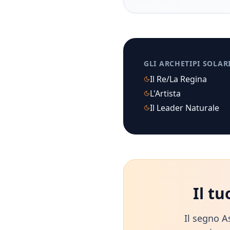
GLI ARCHETIPI SOLAR
Il Re/La Regina
L'Artista
Il Leader Naturale
Il t
Il segno A