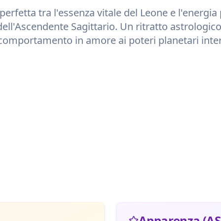
perfetta tra l'essenza vitale del
Leone
e l'energia 
dell'Ascendente
Sagittario
. Un ritratto astrologico
comportamento in amore ai poteri planetari inter
Apparenza (AS