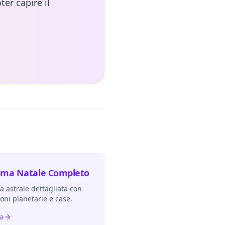
ter capire il
ema Natale Completo
 astrale dettagliata con
ioni planetarie e case.
ra