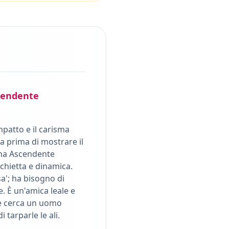
endente
mpatto e il carisma
a prima di mostrare il
na Ascendente
schietta e dinamica.
sa'; ha bisogno di
. È un'amica leale e
he cerca un uomo
 tarparle le ali.