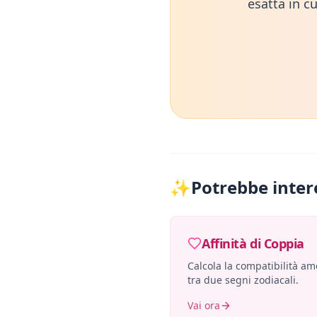
esatta in cu
✨
Potrebbe inter
Affinità di Coppia
Calcola la compatibilità a
tra due segni zodiacali.
Vai ora