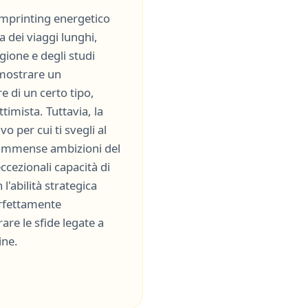
'imprinting energetico
a dei viaggi lunghi,
ligione e degli studi
 mostrare un
e di un certo tipo,
ttimista
. Tuttavia, la
vo per cui ti svegli al
 immense ambizioni del
ccezionali capacità di
 l'abilità strategica
erfettamente
re le sfide legate a
ine
.