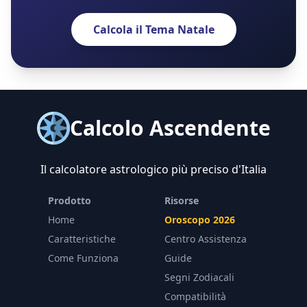
Calcola il Tema Natale
Calcolo Ascendente
Il calcolatore astrologico più preciso d'Italia
Prodotto
Risorse
Home
Oroscopo 2026
Caratteristiche
Centro Assistenza
Come Funziona
Guide
Segni Zodiacali
Compatibilità