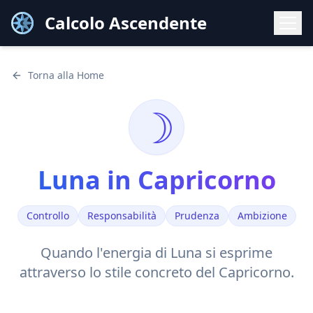
Calcolo Ascendente
Torna alla Home
☽
Luna
in
Capricorno
Controllo
Responsabilità
Prudenza
Ambizione
Quando l'energia di
Luna
si esprime
attraverso lo stile
concreto
del
Capricorno
.