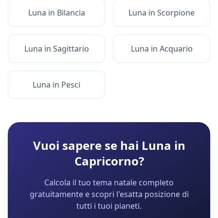
Luna
in
Bilancia
Luna
in
Scorpione
Luna
in
Sagittario
Luna
in
Acquario
Luna
in
Pesci
Vuoi sapere se hai
Luna
in
Capricorno
?
Calcola il tuo tema natale completo
gratuitamente e scopri l'esatta posizione di
tutti i tuoi pianeti.