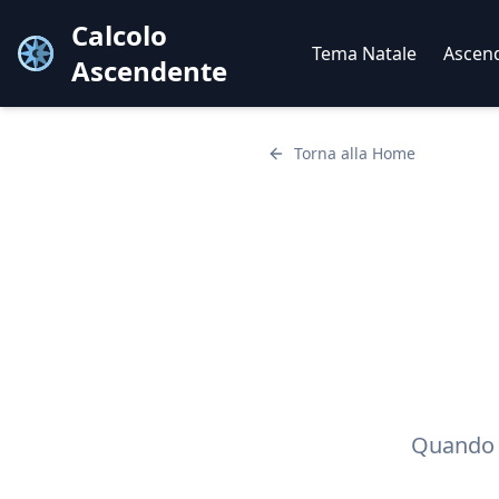
Calcolo
Tema Natale
Ascen
Ascendente
Torna alla Home
Quando l