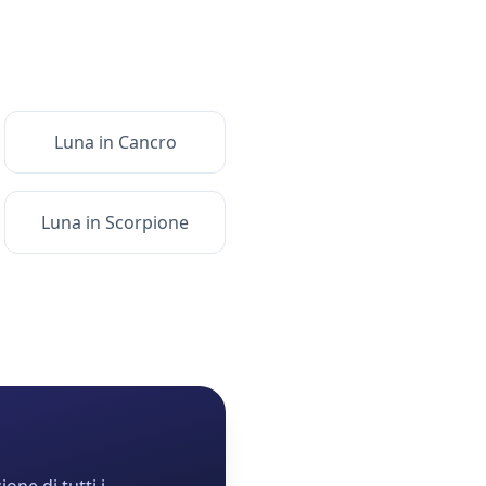
Luna
in
Cancro
Luna
in
Scorpione