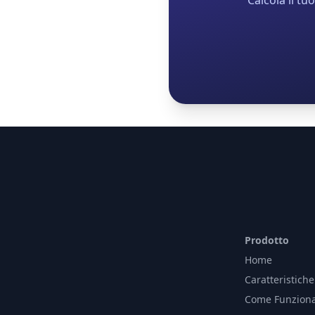
Calcola il tu
Prodotto
Home
Caratteristiche
Come Funzion