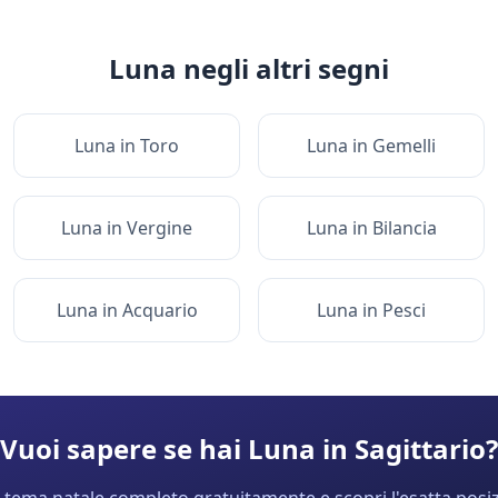
Luna
negli altri segni
Luna
in
Toro
Luna
in
Gemelli
Luna
in
Vergine
Luna
in
Bilancia
Luna
in
Acquario
Luna
in
Pesci
Vuoi sapere se hai
Luna
in
Sagittario
?