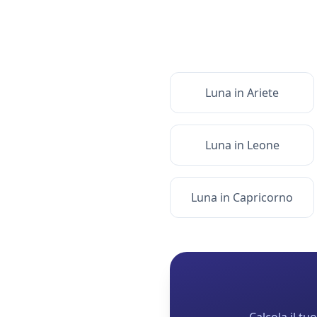
Luna
in
Ariete
Luna
in
Leone
Luna
in
Capricorno