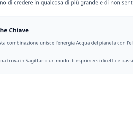
gno di credere in qualcosa di più grande e di non sent
che Chiave
ta combinazione unisce l'energia
Acqua
del pianeta con l'
una
trova in
Sagittario
un modo di esprimersi
diretto e pass