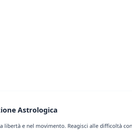
ione Astrologica
la libertà e nel movimento. Reagisci alle difficoltà c