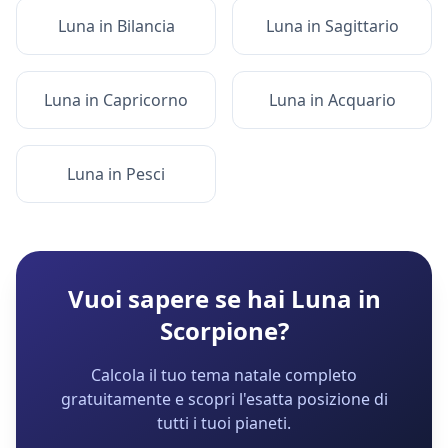
Luna
in
Bilancia
Luna
in
Sagittario
Luna
in
Capricorno
Luna
in
Acquario
Luna
in
Pesci
Vuoi sapere se hai
Luna
in
Scorpione
?
Calcola il tuo tema natale completo
gratuitamente e scopri l'esatta posizione di
tutti i tuoi pianeti.