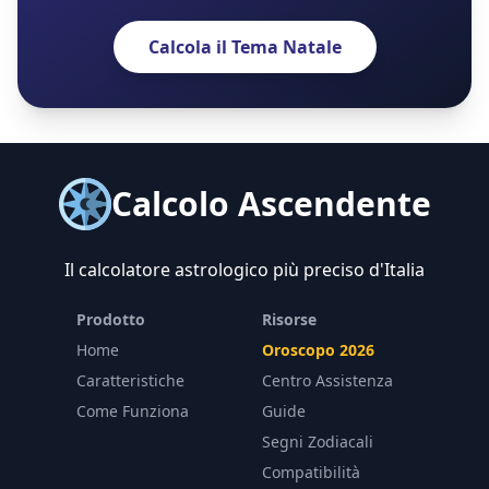
Calcola il Tema Natale
Calcolo Ascendente
Il calcolatore astrologico più preciso d'Italia
Prodotto
Risorse
Home
Oroscopo 2026
Caratteristiche
Centro Assistenza
Come Funziona
Guide
Segni Zodiacali
Compatibilità