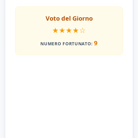
Voto del Giorno
★
★
★
★
☆
9
NUMERO FORTUNATO: