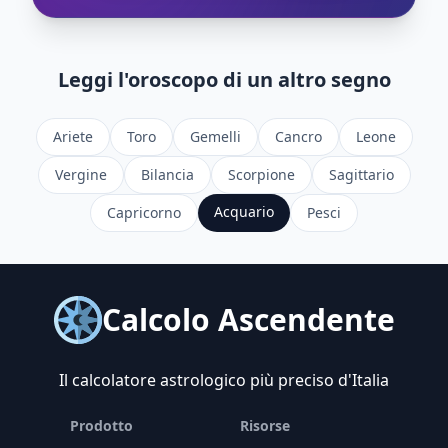
Leggi l'oroscopo di un altro segno
Ariete
Toro
Gemelli
Cancro
Leone
Vergine
Bilancia
Scorpione
Sagittario
Acquario
Capricorno
Pesci
Calcolo Ascendente
Il calcolatore astrologico più preciso d'Italia
Prodotto
Risorse