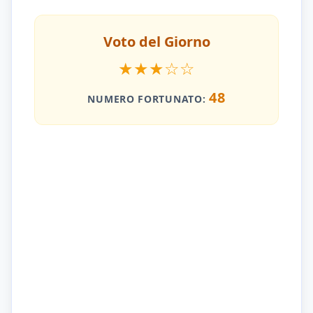
Voto del Giorno
★
★
★
☆
☆
48
NUMERO FORTUNATO: