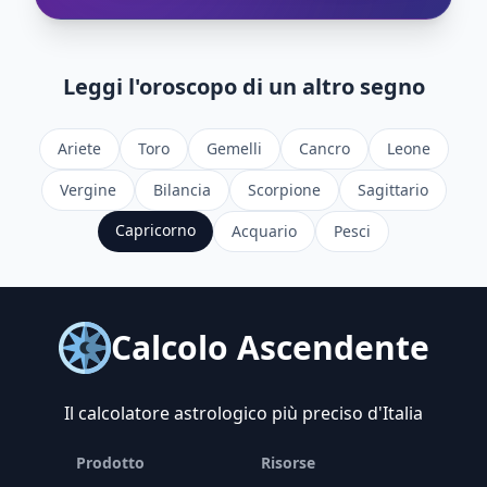
Leggi l'oroscopo di un altro segno
Ariete
Toro
Gemelli
Cancro
Leone
Vergine
Bilancia
Scorpione
Sagittario
Capricorno
Acquario
Pesci
Calcolo Ascendente
Il calcolatore astrologico più preciso d'Italia
Prodotto
Risorse