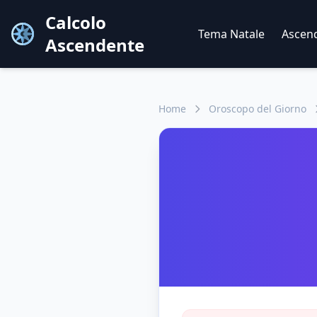
Calcolo
Tema Natale
Ascen
Ascendente
Home
Oroscopo del Giorno