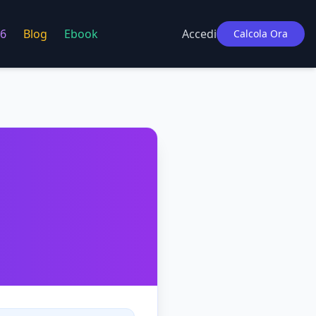
6
Blog
Ebook
Accedi
Calcola Ora