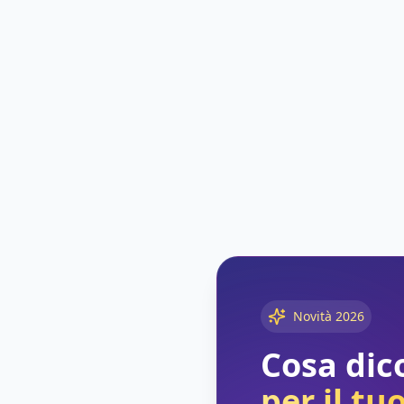
Novità 2026
Cosa dico
per il tu