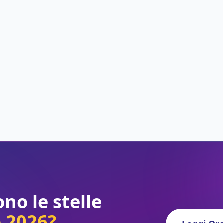
no le stelle
o 2026?