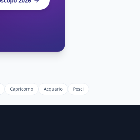
oscopo 2026
Capricorno
Acquario
Pesci