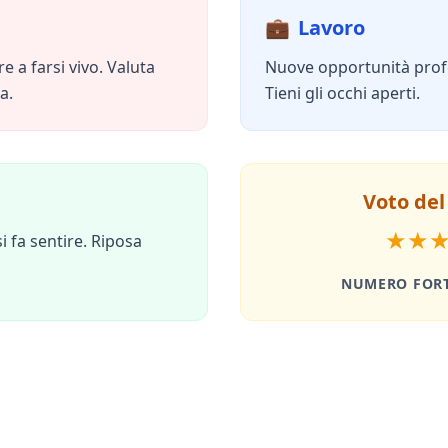
💼
Lavoro
 a farsi vivo. Valuta
Nuove opportunità profes
a.
Tieni gli occhi aperti.
Voto del
★
★
i fa sentire. Riposa
NUMERO FOR