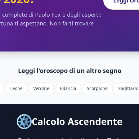
Leggi Or
i complete di Paolo Fox e degli esperti:
rtuna ti aspettano. Non farti trovare
Leggi l'oroscopo di un altro segno
Leone
Vergine
Bilancia
Scorpione
Sagittario
Calcolo Ascendente